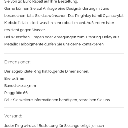
Sie von 29 Euro Rabatt auf Ihre Bestellung.
Gerne können Sie auf Anfrage eine Designänderung mit uns
besprechen, falls Sie das wünschen. Das Ringinlay ist mit Cyanacrylat
Klebstoff stabilisiert, was ihn sehr robust macht. Außerdem ist er
resistent gegen Wasser.
Bei Wünschen, Fragen oder Anregungen zum Titanring + Inlay aus
Metallic Farbpigmente dürfen Sie uns gerne kontaktieren.
Dimensionen:
Der abgebildete Ring hat folgende Dimensionen.
Breite: 8mm
Banddicke: 2,5mm
Ringgröße 66
Falls Sie weitere Informationen benötigen, schreiben Sie uns.
Versand:
Jeder Ring wird auf Bestellung für Sie angefertigt, je nach