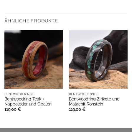
ÄHNLICHE PRODUKTE
BENTWOOD RINGE
BENTWOOD RINGE
Bentwoodring Teak +
Bentwoodring Zirikote und
Nappaleder und Opalen
Malachit Rohstein
119,00
€
119,00
€