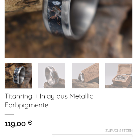
Titanring + Inlay aus Metallic
Farbpigmente
119,00
€
ZURÜCKSETZEN