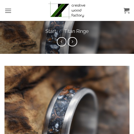
Zum
Inhalt
springen
Start
/
Titan Ringe