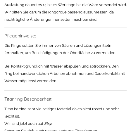
Auslastung dauert es 14 bis 21 Werktage bis die Ware versendet wird.
Wir bitten Sie darum die Ringgröße passend auszumessen, da
nachträgliche Änderungen nur selten machbar sind.
Pflegehinweise:
Die Ringe sollten Sie immer von Säuren und Lösungsmitteln
fernhalten, um Beschädigungen der Oberfläche zu vermeiden.
Bei Kontakt gründlich mit Wasser abspülen und abtrocknen. Den
Ring bei handwerklichen Arbeiten abnehmen und Dauerkontakt mit
Wasser möglichst vermeiden.
Titanring Besonderheit:
Titan ist eine sehr vielseitiges Material da es nicht rostet und sehr
leicht ist.
Wir sind jetzt auch auf
Etsy.
Schauen Sie sich auch unsere anderen
Titanringe
an.