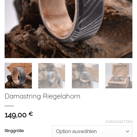
Damastring Riegelahorn
149,00
€
ZURÜCKSETZEN
Ringgröße