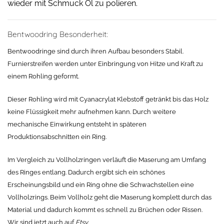
wieder mit Schmuck Öl zu polieren.
Bentwoodring Besonderheit:
Bentwoodringe sind durch ihren Aufbau besonders Stabil.
Furnierstreifen werden unter Einbringung von Hitze und Kraft zu
einem Rohling geformt.
Dieser Rohling wird mit Cyanacrylat Klebstoff getränkt bis das Holz
keine Flüssigkeit mehr aufnehmen kann. Durch weitere
mechanische Einwirkung entsteht in späteren
Produktionsabschnitten ein Ring.
Im Vergleich zu Vollholzringen verläuft die Maserung am Umfang
des Ringes entlang. Dadurch ergibt sich ein schönes
Erscheinungsbild und ein Ring ohne die Schwachstellen eine
Vollholzrings. Beim Vollholz geht die Maserung komplett durch das
Material und dadurch kommt es schnell zu Brüchen oder Rissen.
Wir sind jetzt auch auf
Etsy.