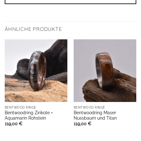
ÄHNLICHE PRODUKTE
BENTWOOD RINGE
BENTWOOD RINGE
Bentwoodring Zirikote +
Bentwoodring Maser
Aquamarin Rohstein
Nussbaum und Titan
119,00
€
119,00
€