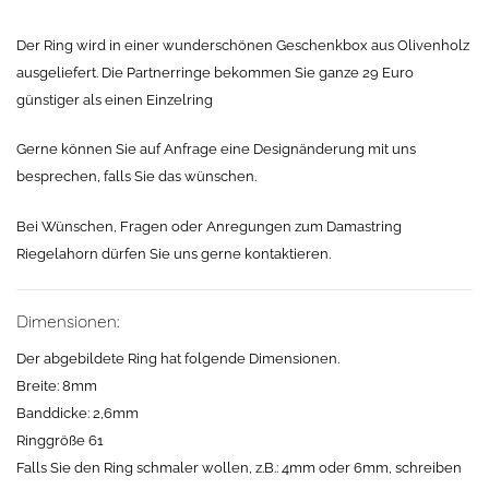
Der Ring wird in einer wunderschönen Geschenkbox aus Olivenholz
ausgeliefert. Die Partnerringe bekommen Sie ganze 29 Euro
günstiger als einen Einzelring
Gerne können Sie auf Anfrage eine Designänderung mit uns
besprechen, falls Sie das wünschen.
Bei Wünschen, Fragen oder Anregungen zum Damastring
Riegelahorn dürfen Sie uns gerne kontaktieren.
Dimensionen:
Der abgebildete Ring hat folgende Dimensionen.
Breite: 8mm
Banddicke: 2,6mm
Ringgröße 61
Falls Sie den Ring schmaler wollen, z.B.: 4mm oder 6mm, schreiben