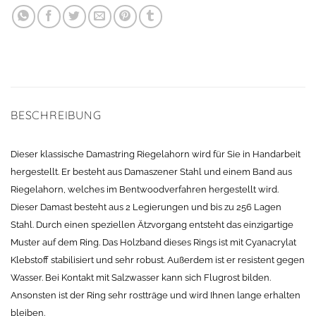
BESCHREIBUNG
Dieser klassische Damastring Riegelahorn wird für Sie in Handarbeit
hergestellt. Er besteht aus Damaszener Stahl und einem Band aus
Riegelahorn, welches im Bentwoodverfahren hergestellt wird.
Dieser Damast besteht aus 2 Legierungen und bis zu 256 Lagen
Stahl. Durch einen speziellen Ätzvorgang entsteht das einzigartige
Muster auf dem Ring. Das Holzband dieses Rings ist mit Cyanacrylat
Klebstoff stabilisiert und sehr robust. Außerdem ist er resistent gegen
Wasser. Bei Kontakt mit Salzwasser kann sich Flugrost bilden.
Ansonsten ist der Ring sehr rostträge und wird Ihnen lange erhalten
bleiben.