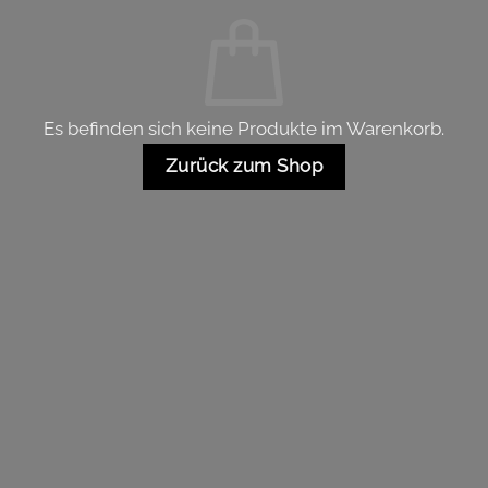
Es befinden sich keine Produkte im Warenkorb.
Zurück zum Shop