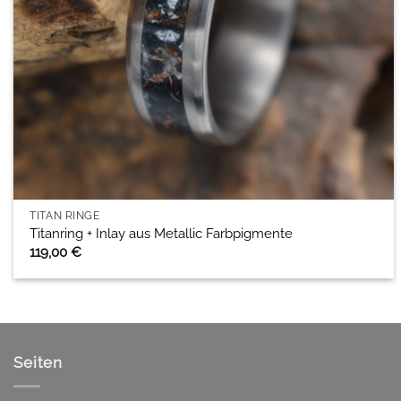
TITAN RINGE
Titanring + Inlay aus Metallic Farbpigmente
119,00
€
Seiten