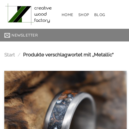
Zum
Inhalt
HOME
SHOP
BLOG
springen
NEWSLETTER
Start
/
Produkte verschlagwortet mit „Metallic“