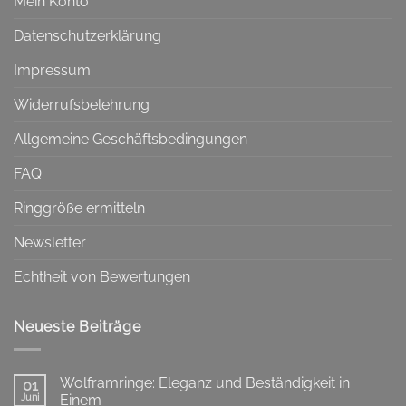
Mein Konto
Datenschutzerklärung
Impressum
Widerrufsbelehrung
Allgemeine Geschäftsbedingungen
FAQ
Ringgröße ermitteln
Newsletter
Echtheit von Bewertungen
Neueste Beiträge
Wolframringe: Eleganz und Beständigkeit in
01
Juni
Einem