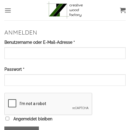
Zum
Inhalt
springen
ANMELDEN
Erforderlich
Benutzername oder E-Mail-Adresse
*
Erforderlich
Passwort
*
Angemeldet bleiben