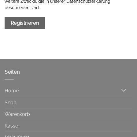
weitere Zwecke, die in unserer
Datenschutzerklärung
beschrieben sind.
Registrieren
Seiten
Home
Shop
Warenkorb
Kasse