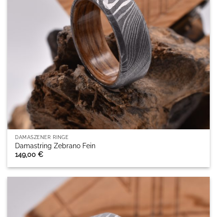
DAMASZENER RINGE
Damastring Zebrano Fein
149,00
€