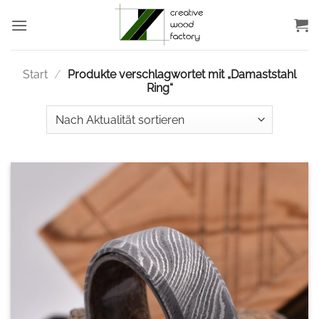
Zum
Inhalt
springen
Start
/
Produkte verschlagwortet mit „Damaststahl
Ring“