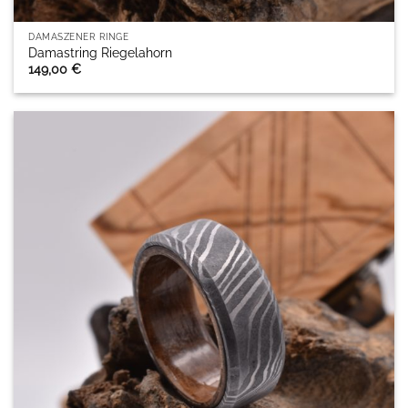
DAMASZENER RINGE
Damastring Riegelahorn
149,00
€