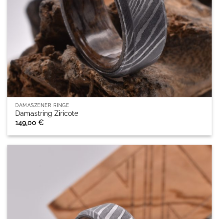
DAMASZENER RINGE
Damastring Ziricote
149,00
€