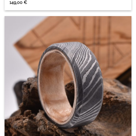
149,00
€