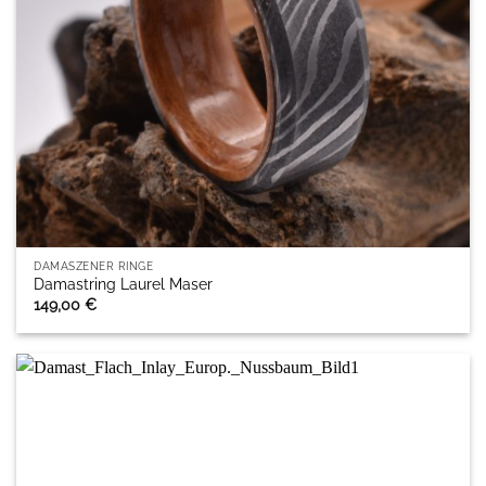
DAMASZENER RINGE
Damastring Laurel Maser
149,00
€