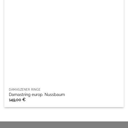
DAMASZENER RINGE
Damastring europ. Nussbaum
149,00
€