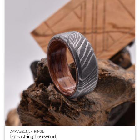
DAMASZENER RINGE
Damastring Rosewood