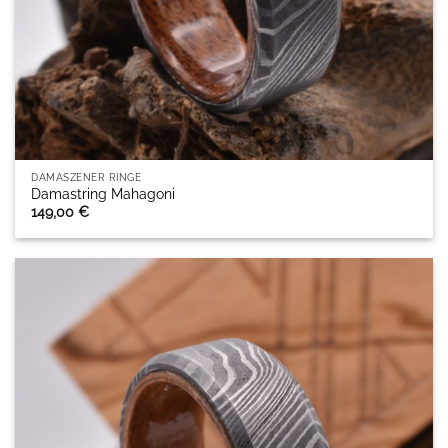
DAMASZENER RINGE
Damastring Mahagoni
149,00
€