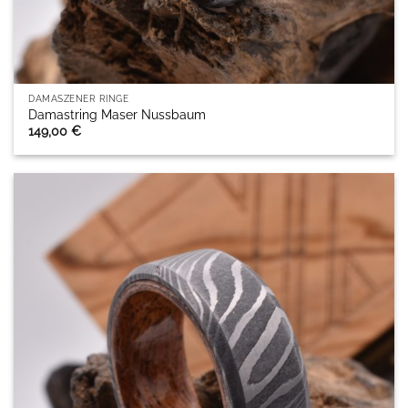
DAMASZENER RINGE
Damastring Maser Nussbaum
149,00
€