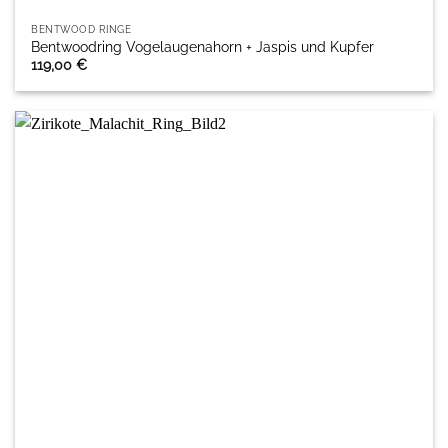
BENTWOOD RINGE
Bentwoodring Vogelaugenahorn + Jaspis und Kupfer
119,00
€