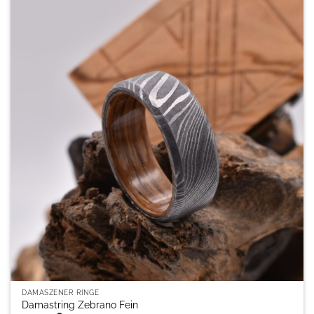
DAMASZENER RINGE
Damastring Zebrano Fein