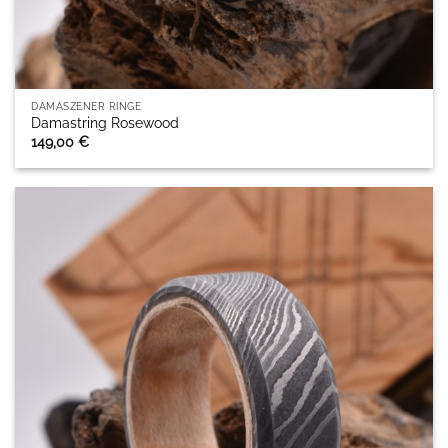
DAMASZENER RINGE
Damastring Rosewood
149,00
€