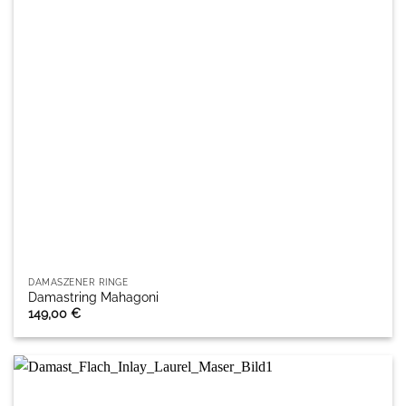
DAMASZENER RINGE
Damastring Mahagoni
149,00
€