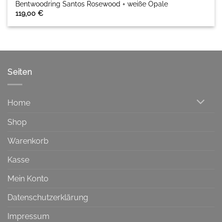
Bentwoodring Santos Rosewood + weiße Opale
119,00
€
Seiten
Home
Shop
Warenkorb
Kasse
Mein Konto
Datenschutzerklärung
Impressum