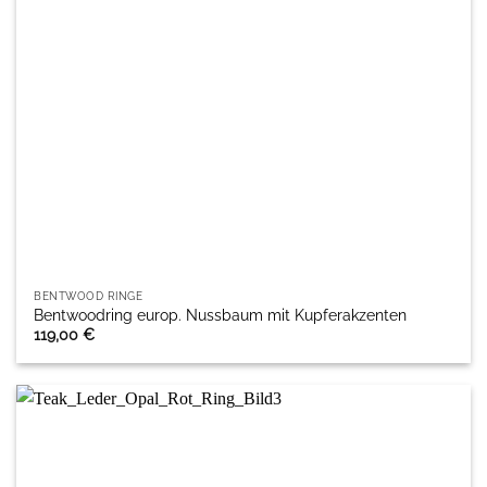
BENTWOOD RINGE
Bentwoodring europ. Nussbaum mit Kupferakzenten
119,00
€