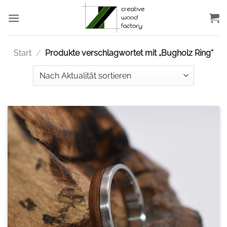
Zum
Inhalt
springen
Start
/
Produkte verschlagwortet mit „Bugholz Ring“