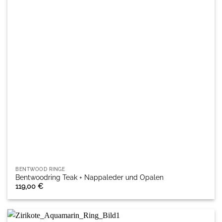
BENTWOOD RINGE
Bentwoodring Teak + Nappaleder und Opalen
119,00
€