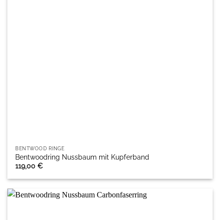
BENTWOOD RINGE
Bentwoodring Nussbaum mit Kupferband
119,00
€