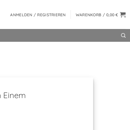
ANMELDEN / REGISTRIEREN
WARENKORB /
0,00
€
inem
Stil [...]
n Einem