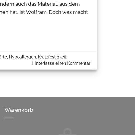
sondern auch das Material, aus dem
nnen hat, ist Wolfram. Doch was macht
ärte
,
Hypoallergen
,
Kratzfestigkeit
,
Hinterlasse einen Kommentar
Warenkorb