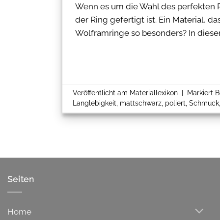
Wenn es um die Wahl des perfekten Ri
der Ring gefertigt ist. Ein Material,
Wolframringe so besonders? In diese
Veröffentlicht am
Materiallexikon
|
Markiert
B
Langlebigkeit
,
mattschwarz
,
poliert
,
Schmuck
Seiten
Home