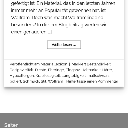
gefertigt ist. Ein Material, das in den letzten Jahren
immer mehr an Popularität gewonnen hat, ist
Wolfram. Doch was macht Wolframringe so
besonders? In diesem Blogbeitrag werfen wir
einen genaueren […]
Weiterlesen
→
Veröffentlicht am
Materiallexikon
|
Markiert
Beständigkeit
,
Designvielfalt
,
Dichte
,
Eheringe
,
Eleganz
,
Haltbarkeit
,
Härte
,
Hypoallergen
,
Kratzfestigkeit
,
Langlebigkeit
,
mattschwarz
,
poliert
,
Schmuck
,
Stil
,
Wolfram
Hinterlasse einen Kommentar
Seiten