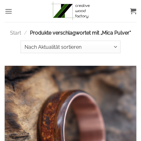
Zum
Inhalt
springen
Start
/
Produkte verschlagwortet mit „Mica Pulver“