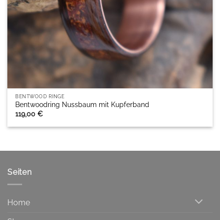
BENTWOOD RINGE
Bentwoodring Nussbaum mit Kupferband
119,00
€
Seiten
Home